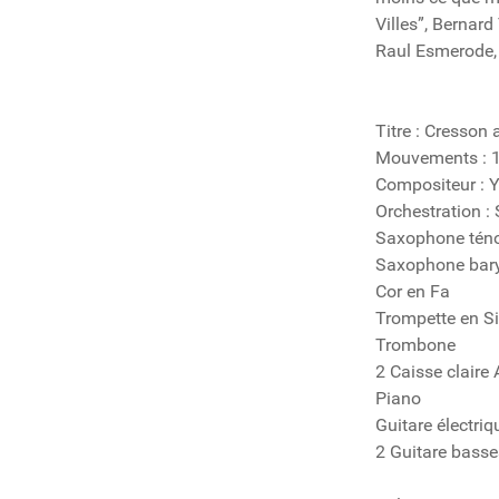
Villes”, Bernar
Raul Esmerode, 
Titre : Cresson 
Mouvements : 
Compositeur : 
Orchestration :
Saxophone tén
Saxophone bar
Cor en Fa
Trompette en S
Trombone
2 Caisse claire 
Piano
Guitare électriq
2 Guitare basse